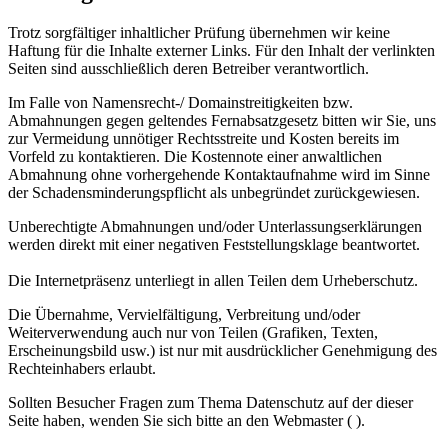
Trotz sorgfältiger inhaltlicher Prüfung übernehmen wir keine
Haftung für die Inhalte externer Links. Für den Inhalt der verlinkten
Seiten sind ausschließlich deren Betreiber verantwortlich.
Im Falle von Namensrecht-/ Domainstreitigkeiten bzw.
Abmahnungen gegen geltendes Fernabsatzgesetz bitten wir Sie, uns
zur Vermeidung unnötiger Rechtsstreite und Kosten bereits im
Vorfeld zu kontaktieren. Die Kostennote einer anwaltlichen
Abmahnung ohne vorhergehende Kontaktaufnahme wird im Sinne
der Schadensminderungspflicht als unbegründet zurückgewiesen.
Unberechtigte Abmahnungen und/oder Unterlassungserklärungen
werden direkt mit einer negativen Feststellungsklage beantwortet.
Die Internetpräsenz unterliegt in allen Teilen dem Urheberschutz.
Die Übernahme, Vervielfältigung, Verbreitung und/oder
Weiterverwendung auch nur von Teilen (Grafiken, Texten,
Erscheinungsbild usw.) ist nur mit ausdrücklicher Genehmigung des
Rechteinhabers erlaubt.
Sollten Besucher Fragen zum Thema Datenschutz auf der dieser
Seite haben, wenden Sie sich bitte an den Webmaster ( ).