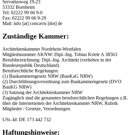
Servatiusweg 19-23
53332 Bornheim
Tel: 02222 99 66 9-0
Fax: 02222 99 66 9-29
Mail:
info [at] concavis [dot] de
Zuständige Kammer:
Architektenkammer Nordrhein-Westfalen
Mitgliedsnummer AKNW: Dipl.-Ing. Tobias Kriele A 38563
Berufsbezeichnung: Dipl.-Ing. Architekt (verliehen in der
Bundesrepublik Deutschland)
Berufsrechtliche Regelungen:
(1) Baukammerngesetz NRW (BauKaG NRW)
(2) Durchführungsverordnung zum Baukammerngesetz (DVO
BauKG NRW)
(3) Satzung der Architektenkammer NRW
Zugänglich sind die genannten berufsrechtlichen Regelungen z.B.
über die Internetseiten der Architektenkammer NRW, Rubrik
Mitglieder / Gesetze, Verordnungen
USt.-Id: DE 173 442 732
Haftungshinweise: